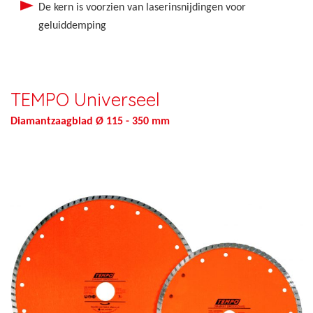
De kern is voorzien van laserinsnijdingen voor
geluiddemping
TEMPO Universeel
Diamantzaagblad Ø 115 - 350 mm