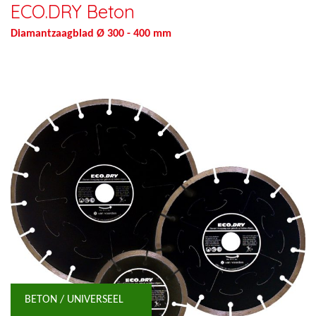
ECO.DRY Beton
Diamantzaagblad Ø 300 - 400 mm
BETON / UNIVERSEEL