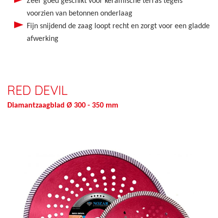
Zeer goed geschikt voor keramische terras tegels
voorzien van betonnen onderlaag
Fijn snijdend de zaag loopt recht en zorgt voor een gladde
afwerking
RED DEVIL
Diamantzaagblad Ø 300 - 350 mm