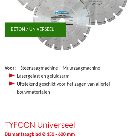
BETON / UNIVERSEEL
Voor:
Steenzaagmachine
Muurzaagmachine
Lasergelast en geluidsarm
Uitstekend geschikt voor het zagen van allerlei
bouwmaterialen
TYFOON Universeel
Diamantzaagblad Ø 150 - 600 mm