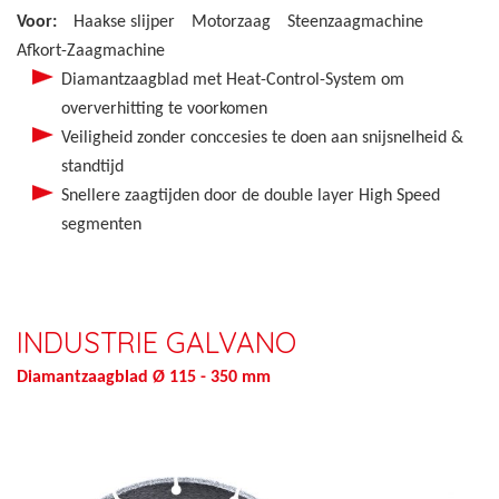
Voor:
Haakse slijper
Motorzaag
Steenzaagmachine
Afkort-Zaagmachine
Diamantzaagblad met Heat-Control-System om
oververhitting te voorkomen
Veiligheid zonder conccesies te doen aan snijsnelheid &
standtijd
Snellere zaagtijden door de double layer High Speed
segmenten
INDUSTRIE GALVANO
Diamantzaagblad Ø 115 - 350 mm