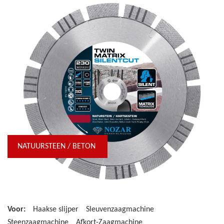
NATUURSTEEN / BETON
Voor:
Haakse slijper
Sleuvenzaagmachine
Steenzaagmachine
Afkort-Zaagmachine