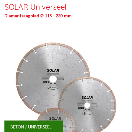
SOLAR Universeel
Diamantzaagblad Ø 115 - 230 mm
BETON / UNIVERSEEL