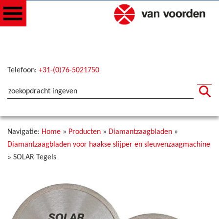
Telefoon:
+31-(0)76-5021750
Navigatie:
Home
»
Producten
»
Diamantzaagbladen
»
Diamantzaagbladen voor haakse slijper en sleuvenzaagmachine
»
SOLAR Tegels