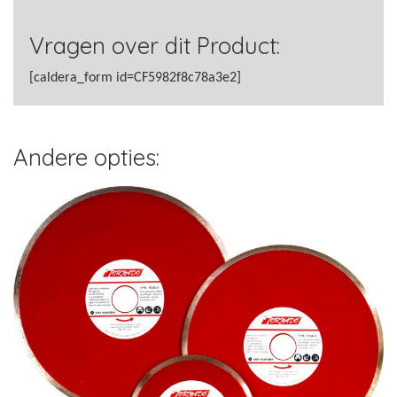
Vragen over dit Product:
[caldera_form id=CF5982f8c78a3e2]
Andere opties: