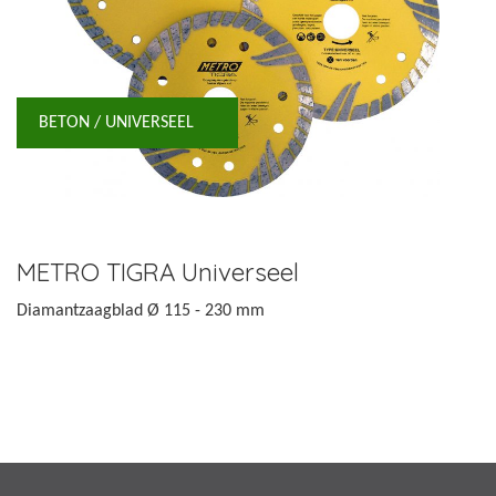
BETON / UNIVERSEEL
METRO TIGRA Universeel
Diamantzaagblad Ø 115 - 230 mm