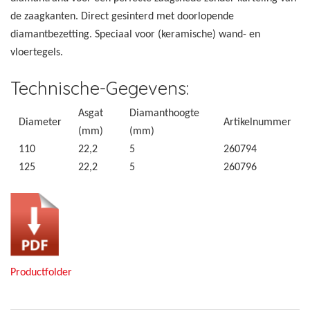
de zaagkanten. Direct gesinterd met doorlopende
diamantbezetting. Speciaal voor (keramische) wand- en
vloertegels.
Technische-Gegevens:
Asgat
Diamanthoogte
Diameter
Artikelnummer
(mm)
(mm)
110
22,2
5
260794
125
22,2
5
260796
Productfolder