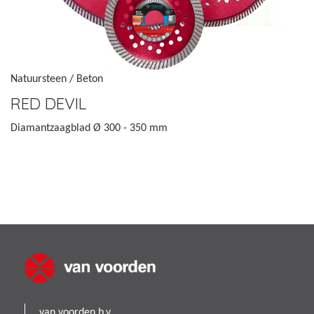
Natuursteen / Beton
RED DEVIL
Diamantzaagblad Ø 300 - 350 mm
van voorden b.v.