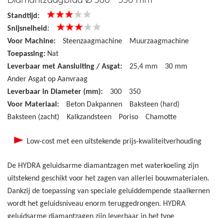
Standtijd:
Snijsnelheid:
Voor Machine:
Steenzaagmachine
Muurzaagmachine
Toepassing:
Nat
Leverbaar met Aansluiting / Asgat:
25,4 mm
30 mm
Ander Asgat op Aanvraag
Leverbaar in Diameter (mm):
300
350
Voor Materiaal:
Beton Dakpannen
Baksteen (hard)
Baksteen (zacht)
Kalkzandsteen
Poriso
Chamotte
Low-cost met een uitstekende prijs-kwaliteitverhouding
De HYDRA geluidsarme diamantzagen met waterkoeling zijn
uitstekend geschikt voor het zagen van allerlei bouwmaterialen.
Dankzij de toepassing van speciale geluiddempende staalkernen
wordt het geluidsniveau enorm teruggedrongen. HYDRA
geluidsarme diamantzagen zijn leverbaar in het type