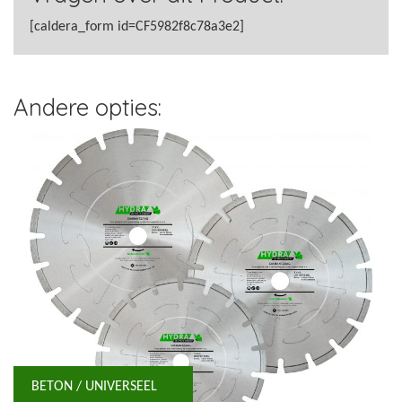
[caldera_form id=CF5982f8c78a3e2]
Andere opties:
BETON / UNIVERSEEL