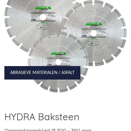
ABRASIEVE MATERIALEN / ASFALT
HYDRA Baksteen
Diamantzaagblad Ø 300 - 350 mm