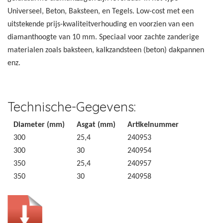
Universeel, Beton, Baksteen, en Tegels. Low-cost met een
uitstekende prijs-kwaliteitverhouding en voorzien van een
diamanthoogte van 10 mm. Speciaal voor zachte zanderige
materialen zoals baksteen, kalkzandsteen (beton) dakpannen
enz.
Technische-Gegevens:
Diameter (mm)
Asgat (mm)
Artikelnummer
300
25,4
240953
300
30
240954
350
25,4
240957
350
30
240958