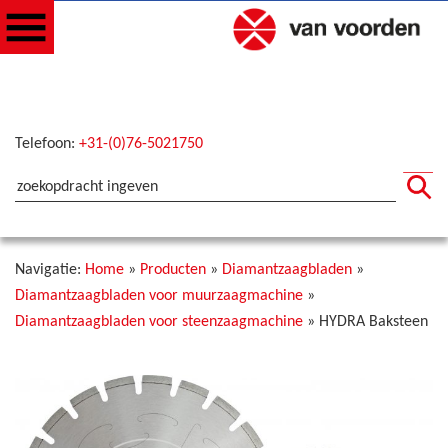
Telefoon:
+31-(0)76-5021750
Navigatie:
Home
»
Producten
»
Diamantzaagbladen
»
Diamantzaagbladen voor muurzaagmachine
»
Diamantzaagbladen voor steenzaagmachine
»
HYDRA Baksteen