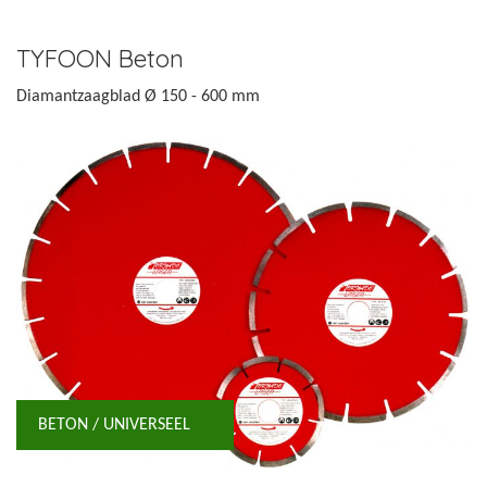
TYFOON Beton
Diamantzaagblad Ø 150 - 600 mm
BETON / UNIVERSEEL