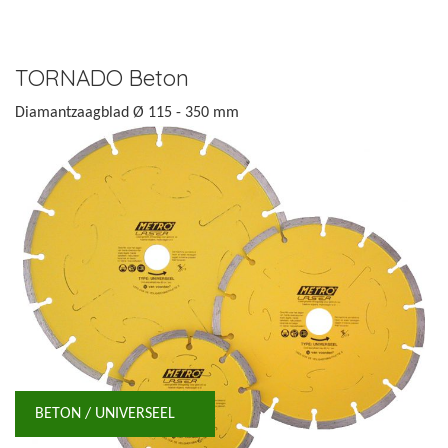
TORNADO Beton
Diamantzaagblad Ø 115 - 350 mm
BETON / UNIVERSEEL