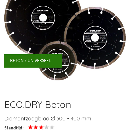
BETON / UNIVERSEEL
ECO.DRY Beton
Diamantzaagblad Ø 300 - 400 mm
Standtijd: