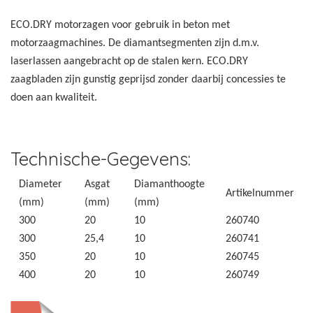
ECO.DRY motorzagen voor gebruik in beton met
motorzaagmachines. De diamantsegmenten zijn d.m.v.
laserlassen aangebracht op de stalen kern. ECO.DRY
zaagbladen zijn gunstig geprijsd zonder daarbij concessies te
doen aan kwaliteit.
Technische-Gegevens:
Diameter
Asgat
Diamanthoogte
Artikelnummer
(mm)
(mm)
(mm)
300
20
10
260740
300
25,4
10
260741
350
20
10
260745
400
20
10
260749