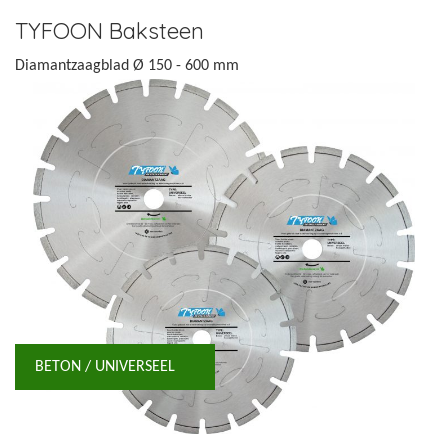
TYFOON Baksteen
Diamantzaagblad Ø 150 - 600 mm
BETON / UNIVERSEEL