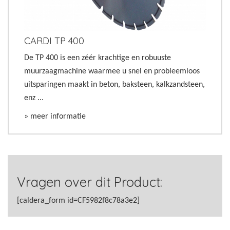
CARDI TP 400
De TP 400 is een zéér krachtige en robuuste
muurzaagmachine waarmee u snel en probleemloos
uitsparingen maakt in beton, baksteen, kalkzandsteen,
enz ...
» meer informatie
Vragen over dit Product:
[caldera_form id=CF5982f8c78a3e2]