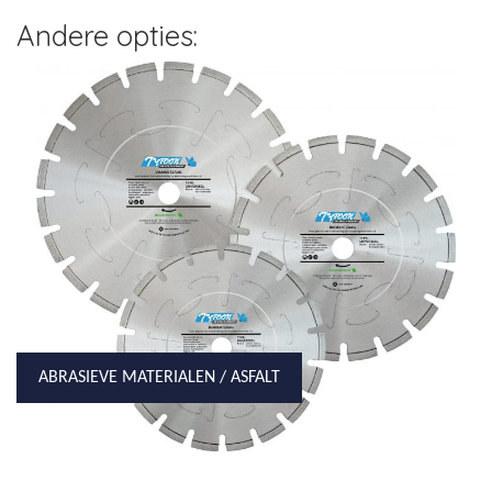
Andere opties:
ABRASIEVE MATERIALEN / ASFALT