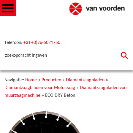
Telefoon:
+31-(0)76-5021750
Navigatie:
Home
»
Producten
»
Diamantzaagbladen
»
Diamantzaagbladen voor Motorzaag
»
Diamantzaagbladen voor
muurzaagmachine
»
ECO.DRY Beton