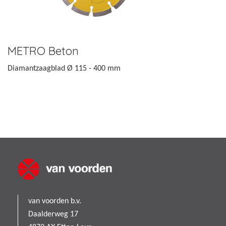
METRO Beton
Diamantzaagblad Ø 115 - 400 mm
van voorden b.v.
Daalderweg 17