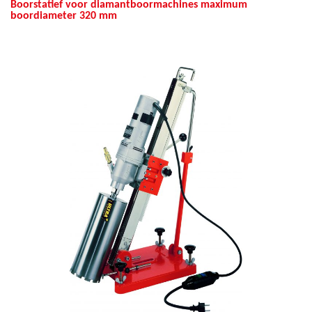
Boorstatief voor diamantboormachines maximum
boordiameter 320 mm