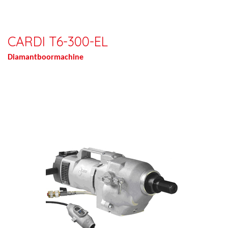
CARDI T6-300-EL
Diamantboormachine