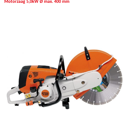
Motorzaag 5,0kW Ø max. 400 mm