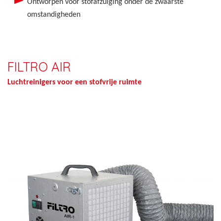
Ontworpen voor stofafzuiging onder de zwaarste
omstandigheden
FILTRO AIR
Luchtreinigers voor een stofvrije ruimte