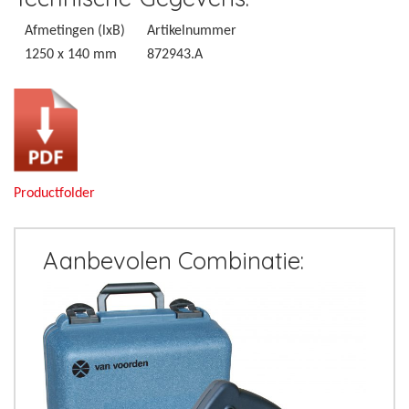
Afmetingen (lxB)
Artikelnummer
1250 x 140 mm
872943.A
Productfolder
Aanbevolen Combinatie: