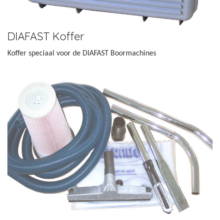
DIAFAST Koffer
Koffer speciaal voor de DIAFAST Boormachines