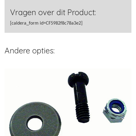
Vragen over dit Product:
[caldera_form id=CF5982f8c78a3e2]
Andere opties: