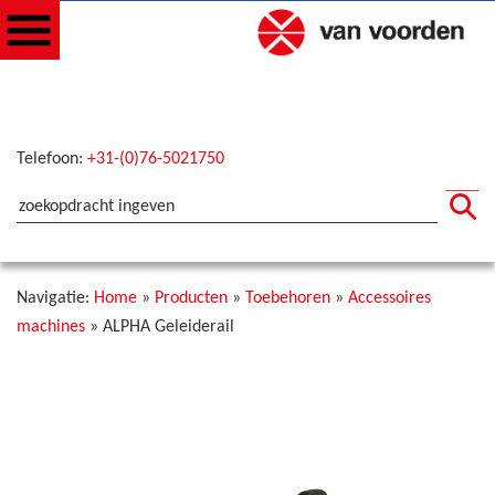
Telefoon:
+31-(0)76-5021750
Navigatie:
Home
»
Producten
»
Toebehoren
»
Accessoires
machines
»
ALPHA Geleiderail